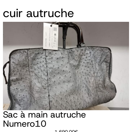
cuir autruche
Sac à main autruche
Numero10
1 690,00
€