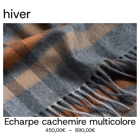
hiver
Echarpe cachemire multicolore
450,00
€
–
890,00
€