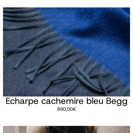
Echarpe cachemire bleu Begg
890,00
€