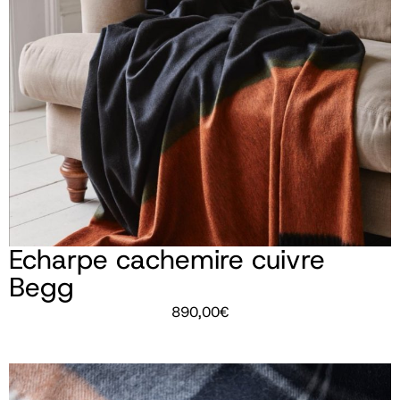
Echarpe cachemire cuivre
Begg
890,00
€