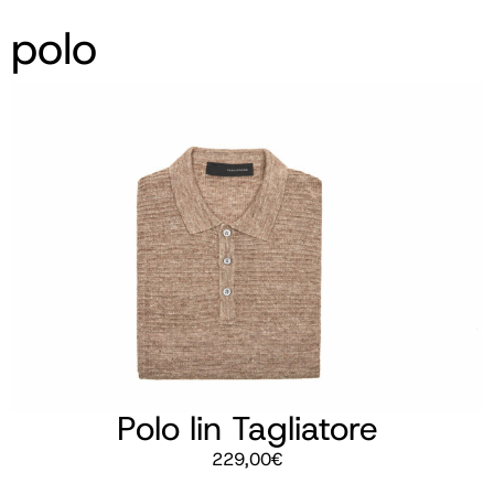
polo
Polo lin Tagliatore
229,00
€