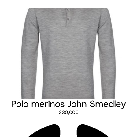
Polo merinos John Smedley
330,00
€