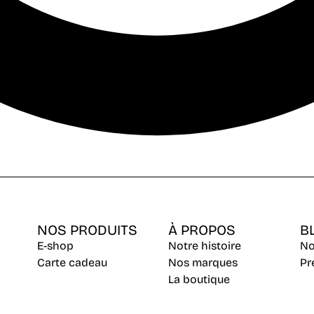
NOS PRODUITS
À PROPOS
B
E-shop
Notre histoire
No
Carte cadeau
Nos marques
Pr
La boutique