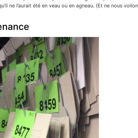
u’il ne l’aurait été en veau ou en agneau. (Et ne nous voilon
venance