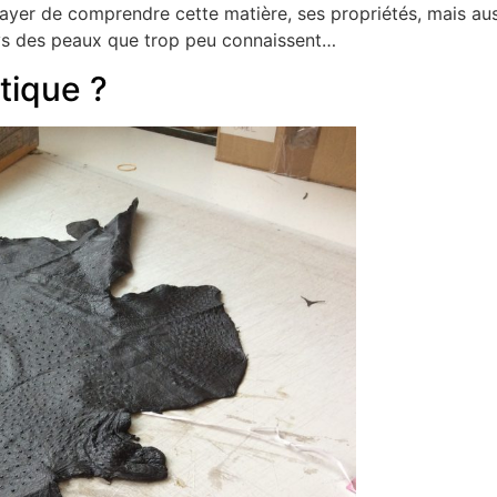
ssayer de comprendre cette matière, ses propriétés, mais aus
ays des peaux que trop peu connaissent…
tique ?