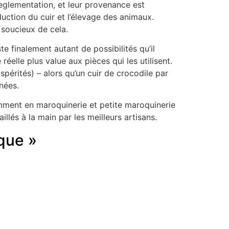
eglementation, et leur provenance est
uction du cuir et l’élevage des animaux.
 soucieux de cela.
te finalement autant de possibilités qu’il
réelle plus value aux pièces qui les utilisent.
aspérités) – alors qu’un cuir de crocodile par
nées.
mment en maroquinerie et petite maroquinerie
illés à la main par les meilleurs artisans.
ique »