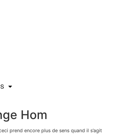
OS
enge Hom
 ceci prend encore plus de sens quand il s’agit