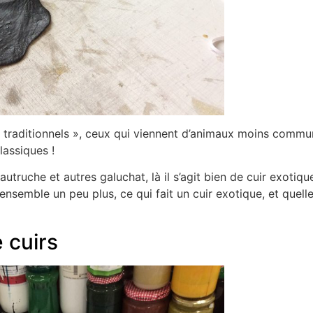
n traditionnels », ceux qui viennent d’animaux moins commu
lassiques !
, autruche et autres galuchat, là il s’agit bien de cuir exot
emble un peu plus, ce qui fait un cuir exotique, et quell
 cuirs