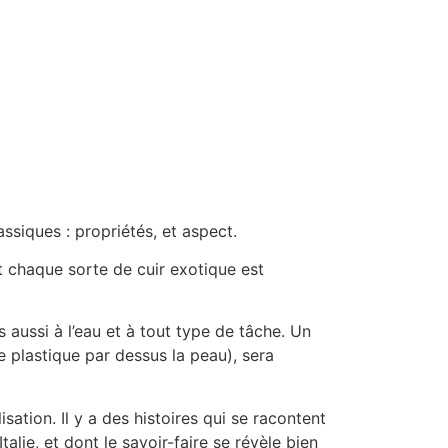
ssiques : propriétés, et aspect.
et chaque sorte de cuir exotique est
s aussi à l’eau et à tout type de tâche. Un
e plastique par dessus la peau), sera
sation. Il y a des histoires qui se racontent
lie, et dont le savoir-faire se révèle bien