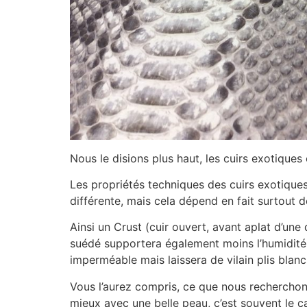
Nous le disions plus haut, les cuirs exotiques
Les propriétés techniques des cuirs exotiques 
différente, mais cela dépend en fait surtout d
Ainsi un Crust (cuir ouvert, avant aplat d’une
suédé supportera également moins l’humidité q
imperméable mais laissera de vilain plis blanc
Vous l’aurez compris, ce que nous recherchons a
mieux avec une belle peau, c’est souvent le ca