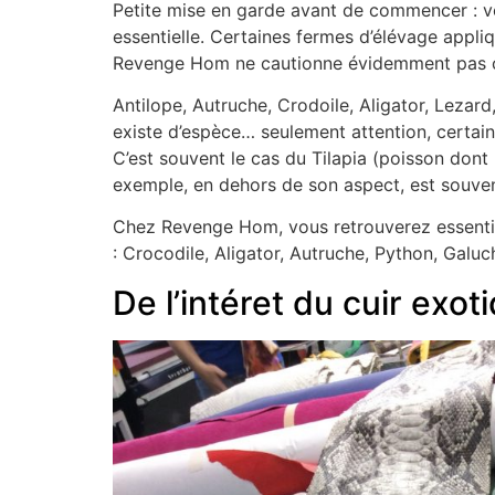
Petite mise en garde avant de commencer : vo
essentielle. Certaines fermes d’élévage appl
Revenge Hom ne cautionne évidemment pas cela
Antilope, Autruche, Crodoile, Aligator, Lezard,
existe d’espèce… seulement attention, certains 
C’est souvent le cas du Tilapia (poisson dont l
exemple, en dehors de son aspect, est souvent 
Chez Revenge Hom, vous retrouverez essentie
: Crocodile, Aligator, Autruche, Python, Galuch
De l’intéret du cuir exot