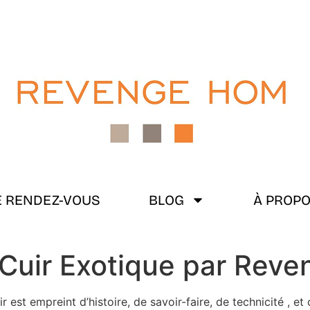
 RENDEZ-VOUS
BLOG
À PROP
 Cuir Exotique par Rev
 est empreint d’histoire, de savoir-faire, de technicité , et