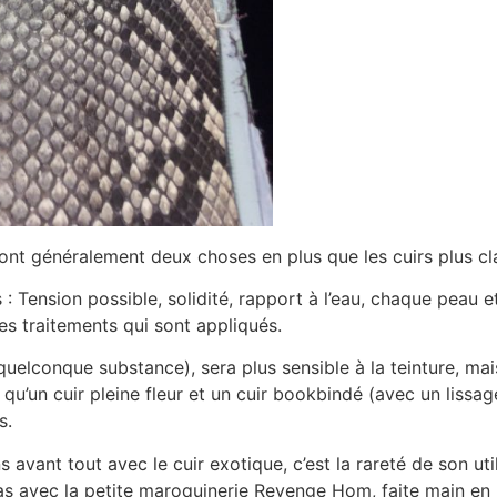
 ont généralement deux choses en plus que les cuirs plus cla
: Tension possible, solidité, rapport à l’eau, chaque peau 
es traitements qui sont appliqués.
 quelconque substance), sera plus sensible à la teinture, mai
u’un cuir pleine fleur et un cuir bookbindé (avec un lissag
s.
vant tout avec le cuir exotique, c’est la rareté de son utili
s avec la petite maroquinerie Revenge Hom, faite main en Ita