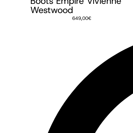
Boots Empire Vivienne
Westwood
649,00
€