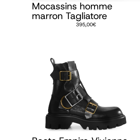
Mocassins homme
marron Tagliatore
395,00
€