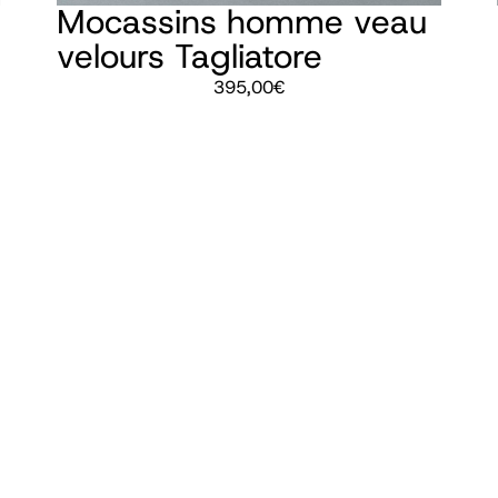
Mocassins homme veau
velours Tagliatore
395,00
€