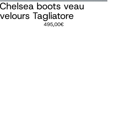
Chelsea boots veau
velours Tagliatore
495,00
€