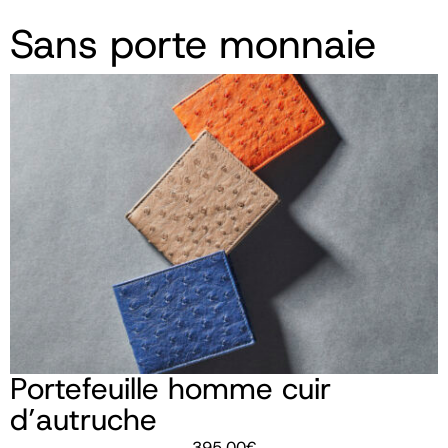
Sans porte monnaie
Portefeuille homme cuir
d’autruche
395,00
€