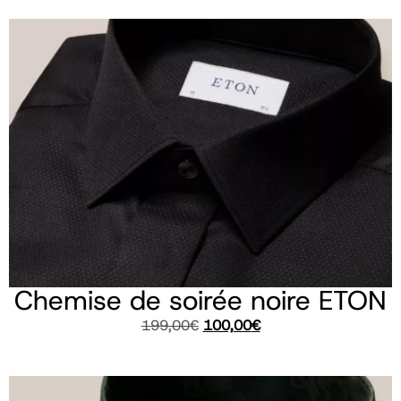
Chemise de soirée noire ETON
199,00
€
100,00
€