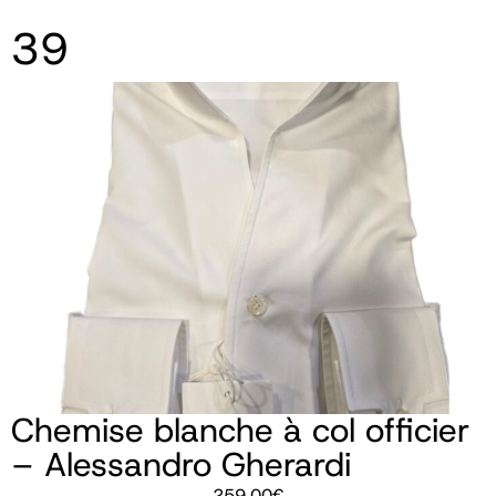
39
Chemise blanche à col officier
– Alessandro Gherardi
259,00
€