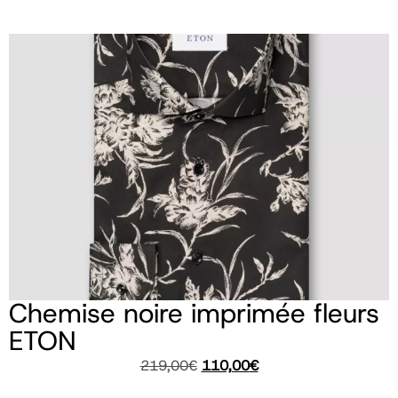
Chemise noire imprimée fleurs
ETON
219,00
€
110,00
€