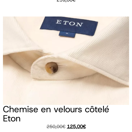
Chemise en velours côtelé
Eton
250,00
€
125,00
€