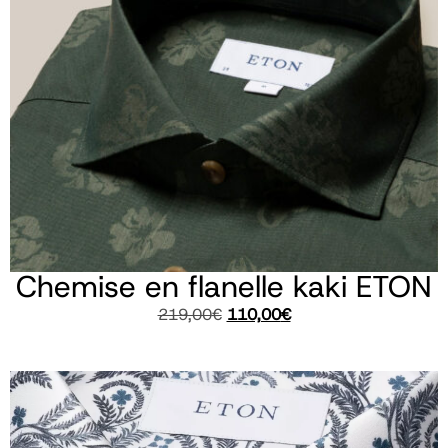
Chemise en flanelle kaki ETON
219,00
€
110,00
€