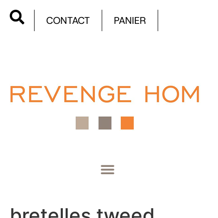
CONTACT
PANIER
bretelles tweed