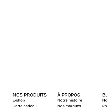
NOS PRODUITS
À PROPOS
B
E-shop
Notre histoire
No
Carte cadeau
Nos marques
Pr