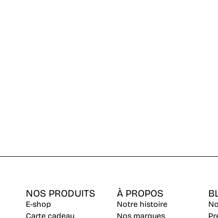
NOS PRODUITS
À PROPOS
B
E-shop
Notre histoire
No
Carte cadeau
Nos marques
Pr