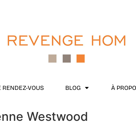
 RENDEZ-VOUS
BLOG
À PROP
ienne Westwood