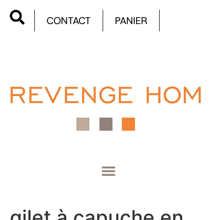
CONTACT
PANIER
gilet à capuche en