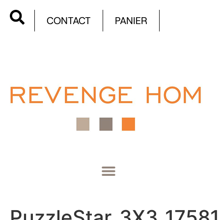
CONTACT
PANIER
PuzzleStar_3X3_1758