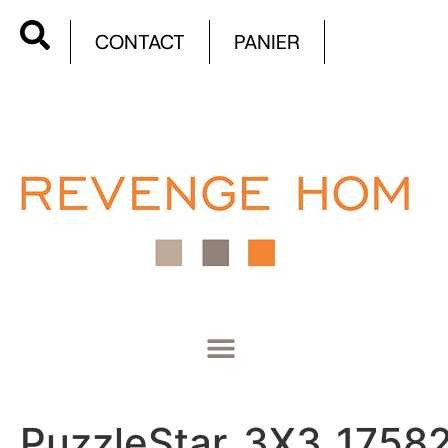
CONTACT
PANIER
PuzzleStar_3X3_1758