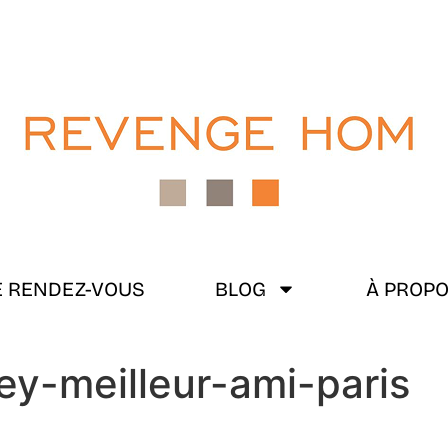
 RENDEZ-VOUS
BLOG
À PROP
ley-meilleur-ami-paris