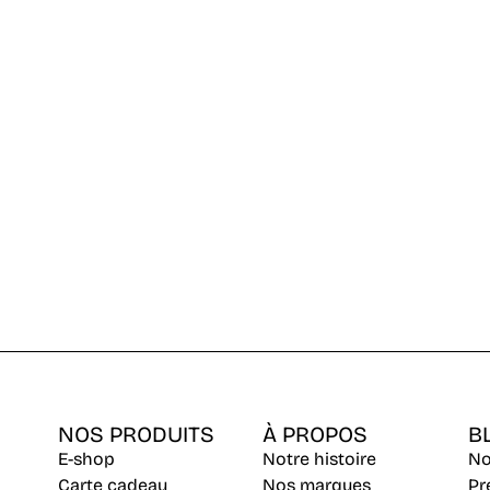
NOS PRODUITS
À PROPOS
B
E-shop
Notre histoire
No
Carte cadeau
Nos marques
Pr