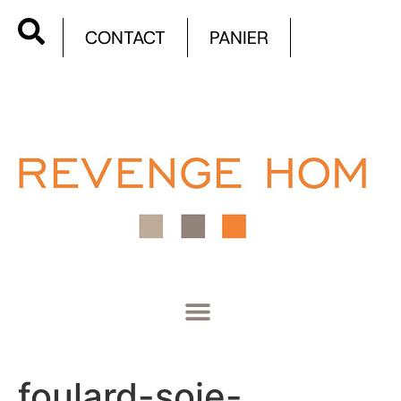
CONTACT
PANIER
foulard-soie-