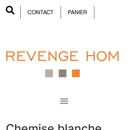
CONTACT
PANIER
Chemise blanche