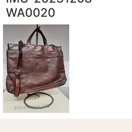
WA0020