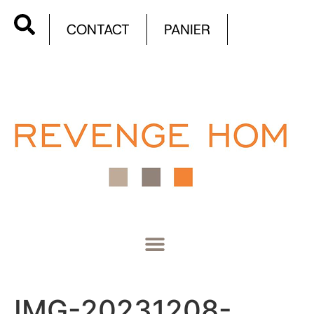
CONTACT
PANIER
IMG-20231208-