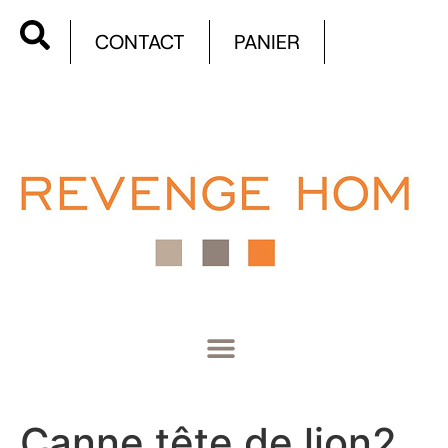
CONTACT
PANIER
Canne tête de lion2