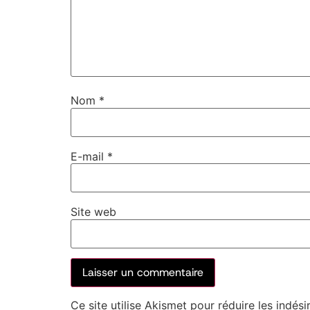
Nom
*
E-mail
*
Site web
Ce site utilise Akismet pour réduire les indési