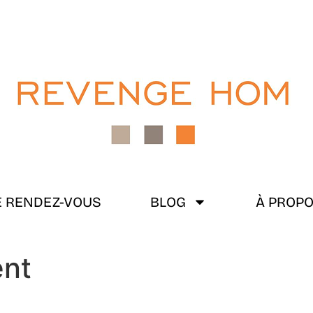
 RENDEZ-VOUS
BLOG
À PROP
ent