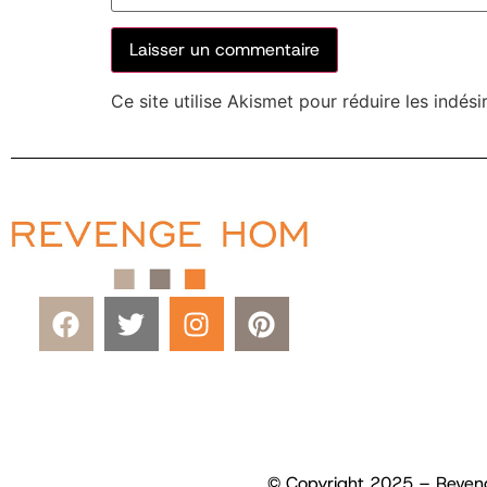
Ce site utilise Akismet pour réduire les indési
© Copyright 2025 – Reveng