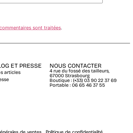
 commentaires sont traitées
.
LOG ET PRESSE
NOUS CONTACTER
4 rue du fossé des tailleurs,
s articles
67000 Strasbourg
esse
Boutique : (+33) 03 90 22 37 69
Portable : 06 65 46 37 55
générales de ventes
,
Politique de confidentialité