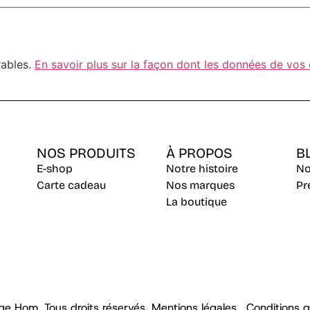
rables.
En savoir plus sur la façon dont les données de vos
NOS PRODUITS
À PROPOS
B
E-shop
Notre histoire
No
Carte cadeau
Nos marques
Pr
La boutique
e Hom, Tous droits réservés.
Mentions légales
,
Conditions 