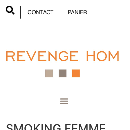
CONTACT
PANIER
SMOKING FEMME