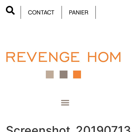
CONTACT
PANIER
Screenshot_20190713