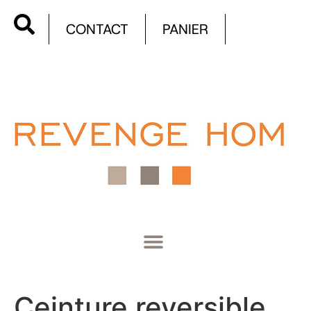
CONTACT
PANIER
Ceinture reversible