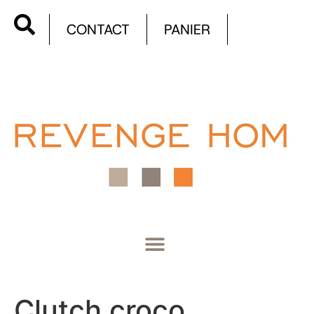
CONTACT
PANIER
Clutch croco