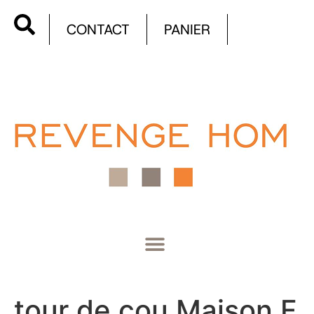
CONTACT
PANIER
tour de cou Maison F