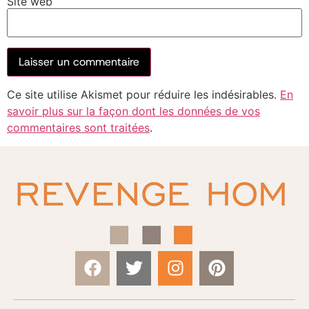
Site web
Ce site utilise Akismet pour réduire les indésirables.
En
savoir plus sur la façon dont les données de vos
commentaires sont traitées
.