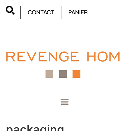
CONTACT
PANIER
packaging