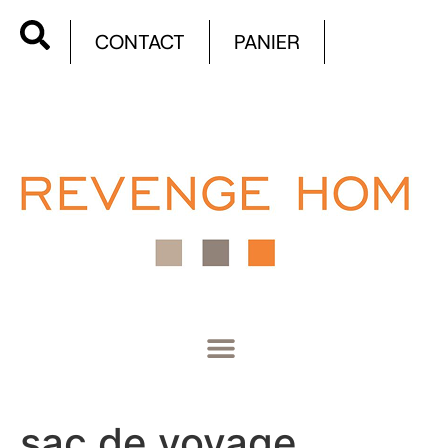
CONTACT
PANIER
sac de voyage