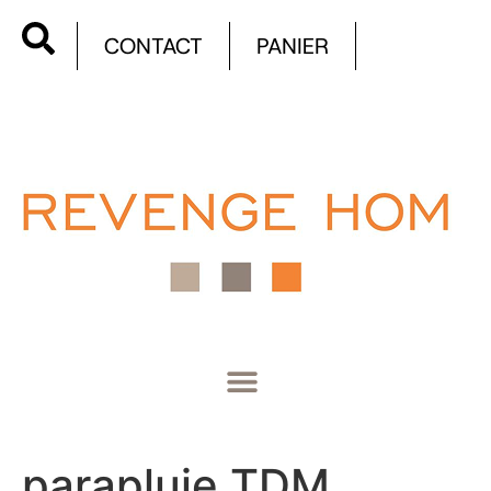
CONTACT
PANIER
parapluie TDM