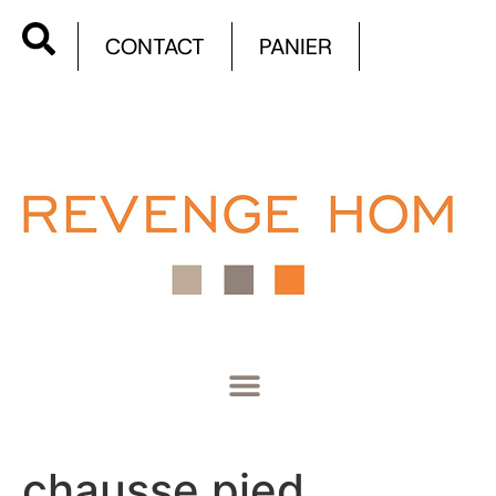
CONTACT
PANIER
chausse pied