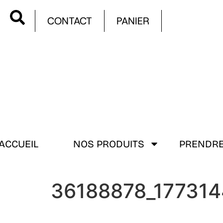
CONTACT
PANIER
ACCUEIL
NOS PRODUITS
PRENDRE
36188878_17731