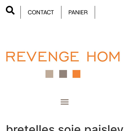
CONTACT
PANIER
bretelles soie paisley