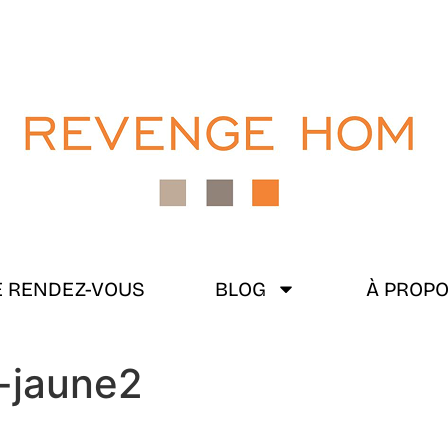
 RENDEZ-VOUS
BLOG
À PROP
é-jaune2