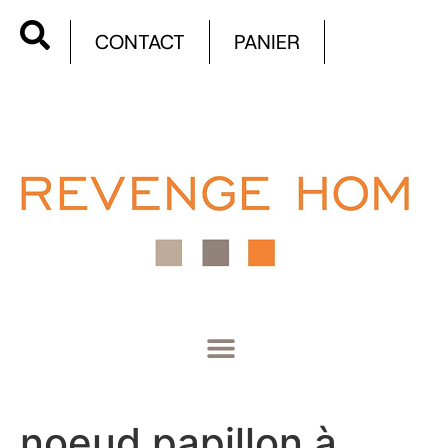
CONTACT
PANIER
noeud papillon à