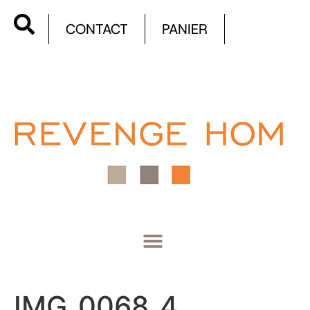
CONTACT
PANIER
IMG_0068_4