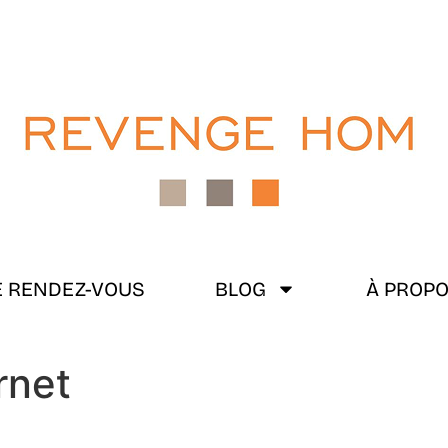
 RENDEZ-VOUS
BLOG
À PROP
rnet