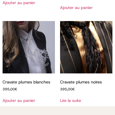
Ajouter au panier
Ajouter au panier
Cravate plumes blanches
Cravate plumes noires
395,00
€
395,00
€
Ajouter au panier
Lire la suite