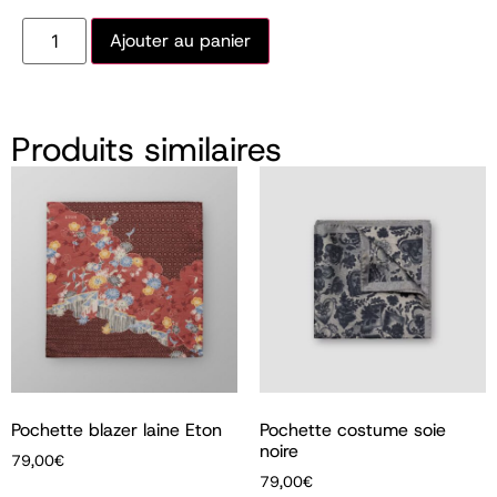
Ajouter au panier
Produits similaires
Pochette blazer laine Eton
Pochette costume soie
noire
79,00
€
79,00
€