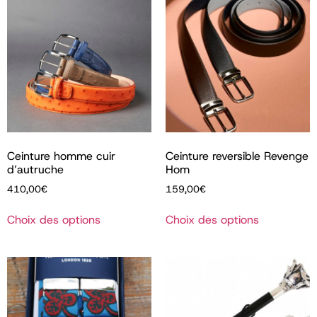
Ceinture homme cuir
Ceinture reversible Revenge
d’autruche
Hom
410,00
€
159,00
€
Choix des options
Choix des options