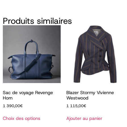
Produits similaires
Sac de voyage Revenge
Blazer Stormy Vivienne
Hom
Westwood
1 390,00
€
1 115,00
€
Choix des options
Ajouter au panier