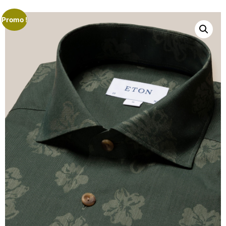
Promo !