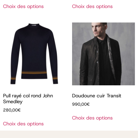
Choix des options
Choix des options
Pull rayé col rond John
Doudoune cuir Transit
Smedley
990,00
€
280,00
€
Choix des options
Choix des options