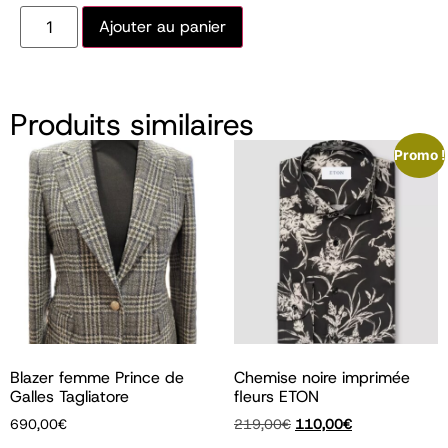
Ajouter au panier
Produits similaires
Promo !
Blazer femme Prince de
Chemise noire imprimée
Galles Tagliatore
fleurs ETON
690,00
€
219,00
€
110,00
€