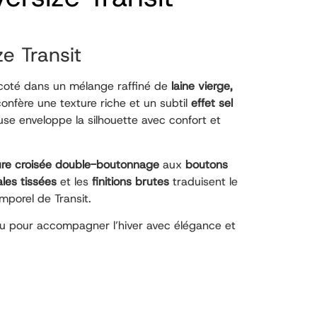
e Transit
icoté dans un mélange raffiné de
laine vierge,
 confère une texture riche et un subtil
effet sel
se enveloppe la silhouette avec confort et
ure croisée double-boutonnage
aux
boutons
les tissées
et les
finitions brutes
traduisent le
emporel de Transit.
u pour accompagner l’hiver avec élégance et