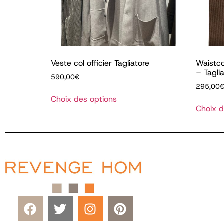
Veste col officier Tagliatore
Waistco
– Tagli
590,00
€
295,00
Choix des options
Choix d