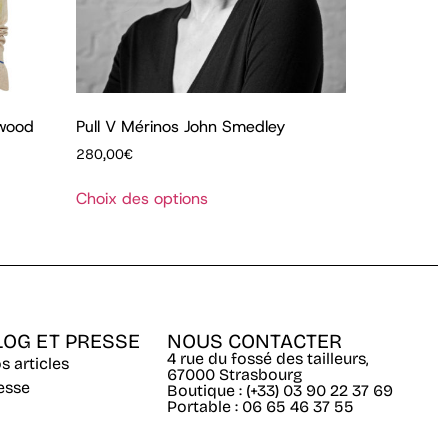
twood
Pull V Mérinos John Smedley
280,00
€
Choix des options
LOG ET PRESSE
NOUS CONTACTER
4 rue du fossé des tailleurs,
s articles
67000 Strasbourg
esse
Boutique : (+33) 03 90 22 37 69
Portable : 06 65 46 37 55