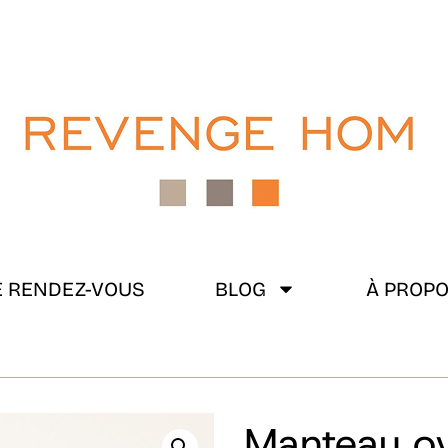
 RENDEZ-VOUS
BLOG
À PROP
Manteau ov