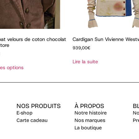
at velours de coton chocolat
Cardigan Sun Vivienne Wes
atore
939,00
€
€
Lire la suite
es options
NOS PRODUITS
À PROPOS
B
E-shop
Notre histoire
No
Carte cadeau
Nos marques
Pr
La boutique