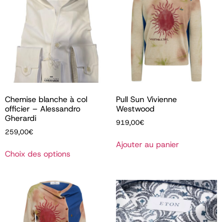
Chemise blanche à col
Pull Sun Vivienne
officier – Alessandro
Westwood
Gherardi
919,00
€
259,00
€
Ajouter au panier
Choix des options