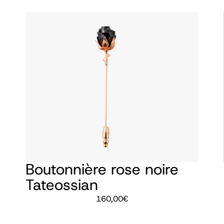
Boutonnière rose noire
Tateossian
160,00
€