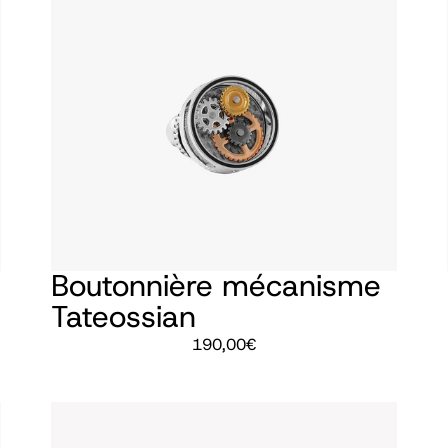
Boutonnière mécanisme
Tateossian
190,00
€