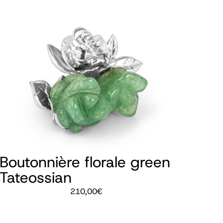
Boutonnière florale green
Tateossian
210,00
€