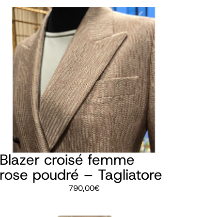
Blazer croisé femme
rose poudré – Tagliatore
790,00
€