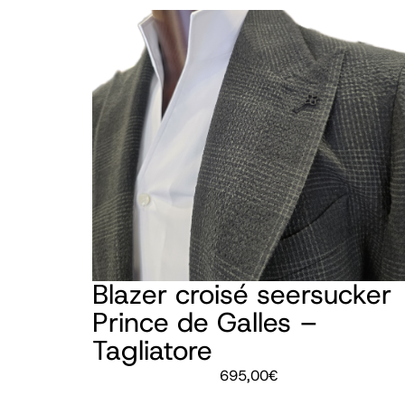
Blazer croisé seersucker
Prince de Galles –
Tagliatore
695,00
€