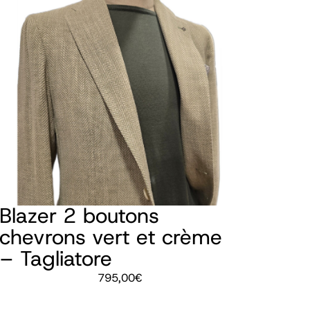
Blazer 2 boutons
chevrons vert et crème
– Tagliatore
795,00
€