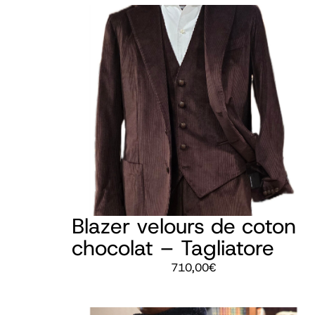
Blazer velours de coton
chocolat – Tagliatore
710,00
€