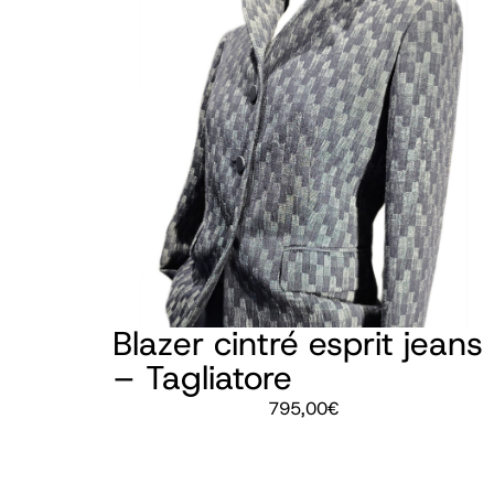
Blazer cintré esprit jeans
– Tagliatore
795,00
€