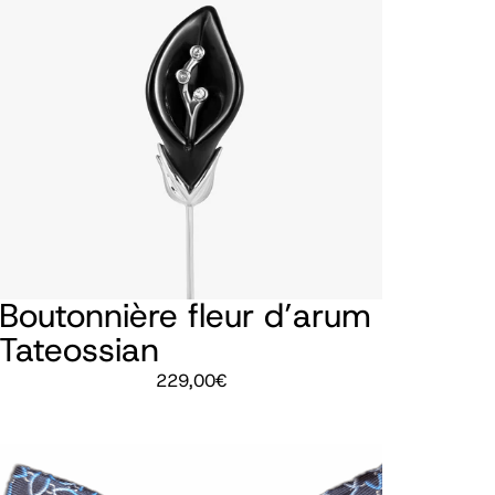
Boutonnière fleur d’arum
Tateossian
229,00
€