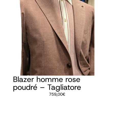
Blazer homme rose
poudré – Tagliatore
759,00
€