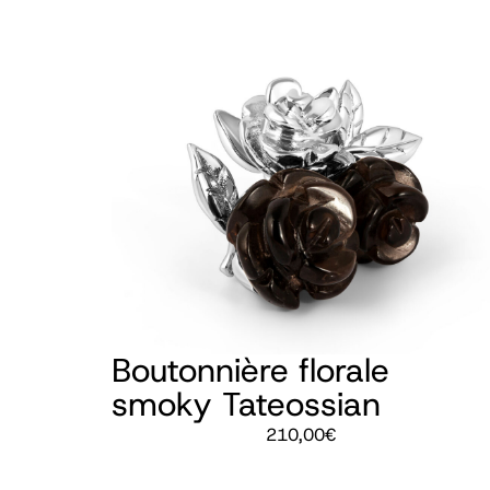
Boutonnière florale
smoky Tateossian
210,00
€