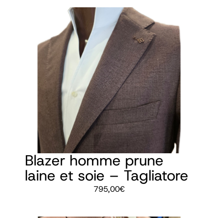
Blazer homme prune
laine et soie – Tagliatore
795,00
€