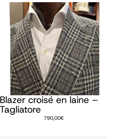
Blazer croisé en laine –
Tagliatore
790,00
€