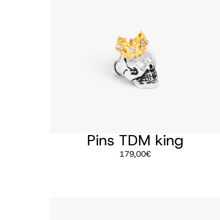
Pins TDM king
179,00
€