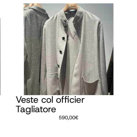
Veste col officier
Tagliatore
590,00
€