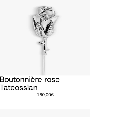
Boutonnière rose
Tateossian
160,00
€