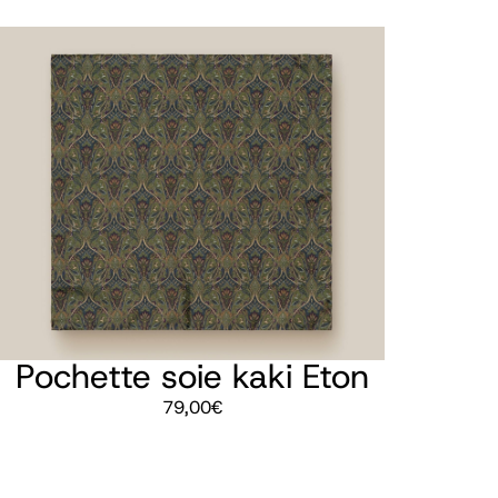
Pochette soie kaki Eton
79,00
€