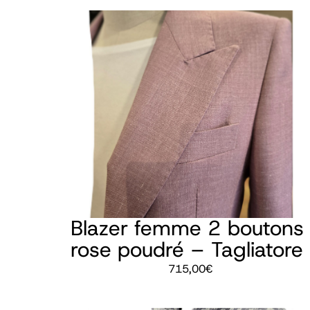
Blazer femme 2 boutons
rose poudré – Tagliatore
715,00
€