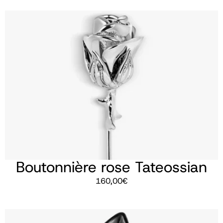
Boutonnière rose Tateossian
160,00
€