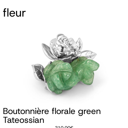
fleur
Boutonnière florale green
Tateossian
210,00
€