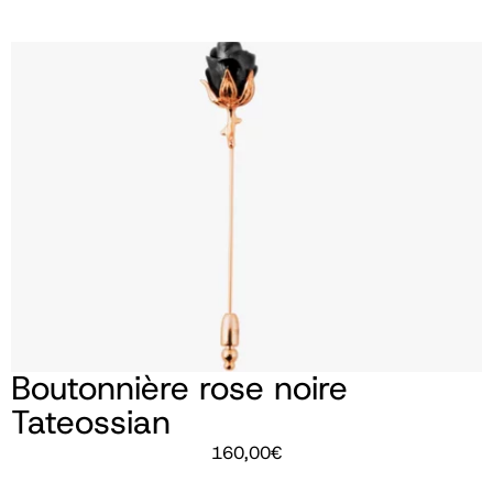
Boutonnière rose noire
Tateossian
160,00
€