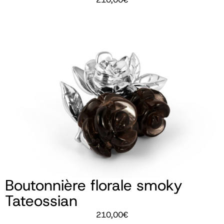
Boutonnière florale smoky
Tateossian
210,00
€