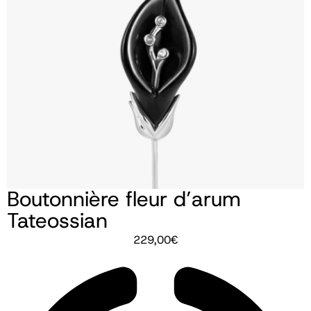
Boutonnière fleur d’arum
Tateossian
229,00
€