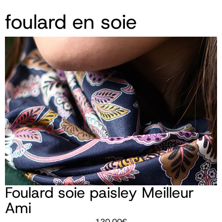
foulard en soie
Foulard soie paisley Meilleur
Ami
120,00
€