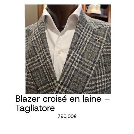
Blazer croisé en laine –
Tagliatore
790,00
€