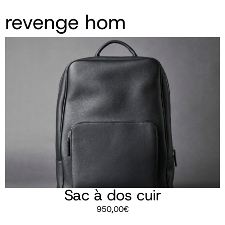
revenge hom
Sac à dos cuir
950,00
€