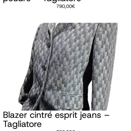
790,00
€
Blazer cintré esprit jeans –
Tagliatore