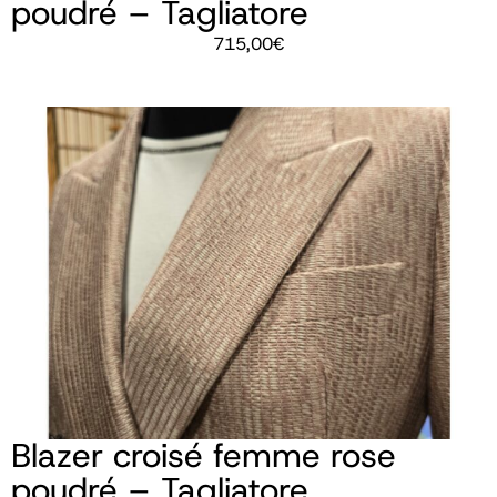
poudré – Tagliatore
715,00
€
Blazer croisé femme rose
poudré – Tagliatore