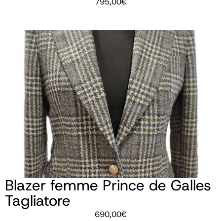
795,00
€
Blazer femme Prince de Galles
Tagliatore
690,00
€