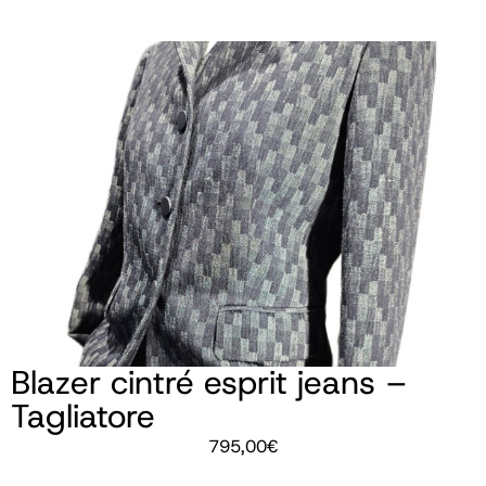
Blazer cintré esprit jeans –
Tagliatore
795,00
€