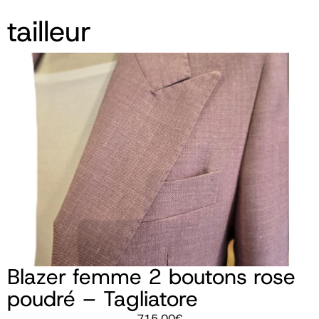
tailleur
Blazer femme 2 boutons rose
poudré – Tagliatore
715,00
€