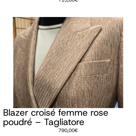
Blazer croisé femme rose
poudré – Tagliatore
790,00
€