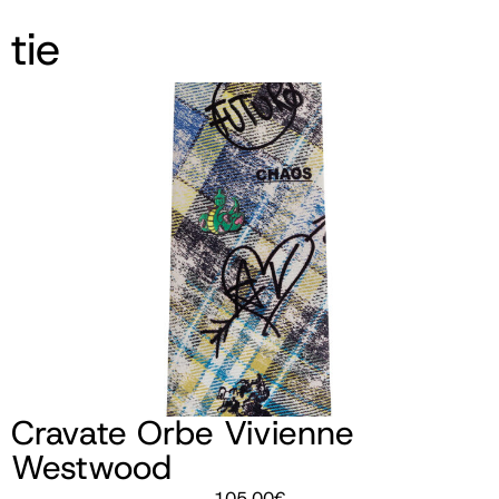
tie
Cravate Orbe Vivienne
Westwood
105,00
€